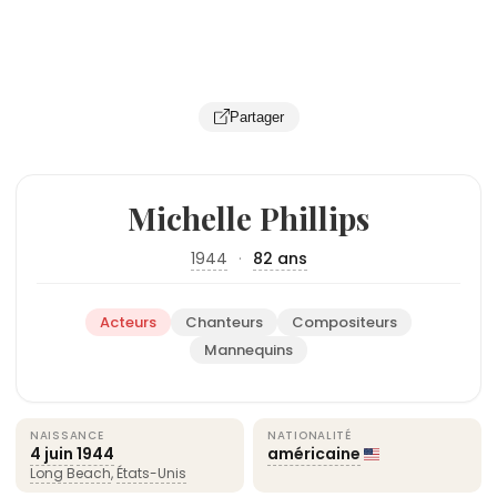
Partager
Michelle Phillips
1944
·
82 ans
Acteurs
Chanteurs
Compositeurs
Mannequins
NAISSANCE
NATIONALITÉ
4 juin
1944
américaine
Long Beach
,
États-Unis