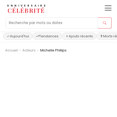
ANNIVERSAIRE
CÉLÉBRITÉ
Aujourd'hui
Tendances
Ajouts récents
Morts r
Accueil
›
Acteurs
›
Michelle Phillips