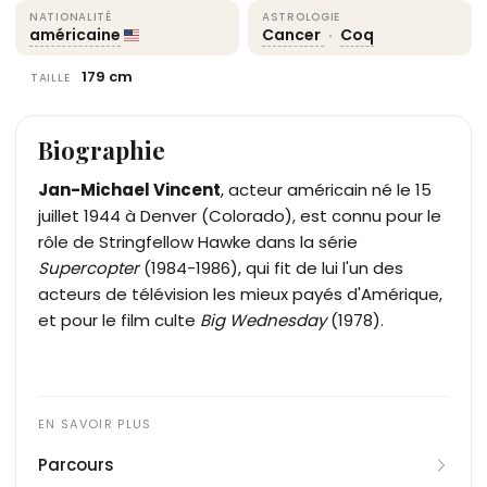
NATIONALITÉ
ASTROLOGIE
américaine
Cancer
·
Coq
179 cm
TAILLE
Biographie
Jan-Michael Vincent
, acteur américain né le 15
juillet 1944 à Denver (Colorado), est connu pour le
rôle de Stringfellow Hawke dans la série
Supercopter
(1984-1986), qui fit de lui l'un des
acteurs de télévision les mieux payés d'Amérique,
et pour le film culte
Big Wednesday
(1978).
Parcours