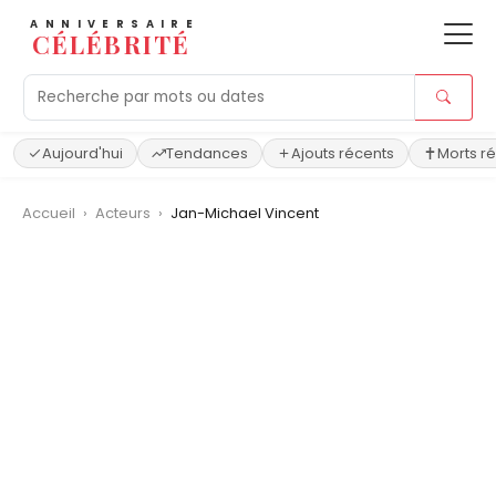
ANNIVERSAIRE
CÉLÉBRITÉ
Aujourd'hui
Tendances
Ajouts récents
Morts r
Accueil
›
Acteurs
›
Jan-Michael Vincent