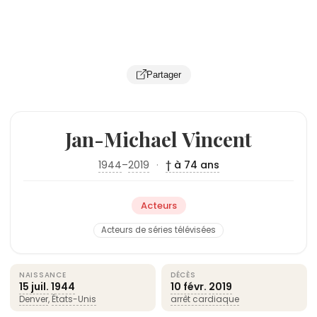
Partager
Jan-Michael Vincent
1944
–
2019
·
† à 74 ans
Acteurs
Acteurs de séries télévisées
NAISSANCE
DÉCÈS
15 juil.
1944
10 févr.
2019
Denver
,
États-Unis
arrêt cardiaque