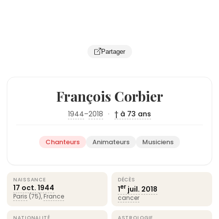
Partager
François Corbier
1944
–
2018
·
† à 73 ans
Chanteurs
Animateurs
Musiciens
NAISSANCE
DÉCÈS
17 oct.
1944
er
1
juil.
2018
Paris
(75),
France
cancer
NATIONALITÉ
ASTROLOGIE