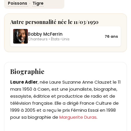
Poissons
·
Tigre
Autre personnalité née le 11/03/1950
Bobby McFerrin
76 ans
Chanteurs • États-Unis
Biographie
Laure Adler
, née Laure Suzanne Anne Clauzet le 11
mars 1950 à Caen, est une journaliste, biographe,
essayiste, éditrice et productrice de radio et de
télévision française. Elle a dirigé France Culture de
1999 à 2005 et a reçu le prix Fémina Essai en 1998
pour sa biographie de
Marguerite Duras
.