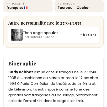
NATIONALITÉ
ASTROLOGIE
française
Taureau
·
Cochon
Autre personnalité née le 27/04/1935
Theo Angelopoulos
† à 76 ans
Réalisateurs • Grèce
Biographie
Sady Rebbot
est un acteur français né le 27 avril
1935 à Casablanca au Maroc et mort le 12 octobre
1994 à Paris. Comédien de théâtre, de cinéma et
de télévision, il s'est imposé comme l'une des
grandes voix françaises du doublage, notamment
celle de l'amiral Kirk dans la saga Star Trek.