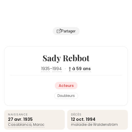
Partager
Sady Rebbot
1935
–
1994
·
† à 59 ans
Acteurs
Doubleurs
NAISSANCE
DÉCÈS
27 avr.
1935
12 oct.
1994
Casablanca
,
Maroc
maladie de Waldenström