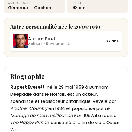
ASTROLOGIE
TAILLE
Gémeaux
·
Cochon
193 cm
Autre personnalité née le 29/05/1959
Adrian Paul
67 ans
Acteurs • Royaume-Uni
Biographie
Rupert Everett
, né le 29 mai 1959 à Burnham
Deepdale dans le Norfolk, est un acteur,
scénariste et réalisateur britannique. Révélé par
Another Country
en 1984 et popularisé par
Le
Mariage de mon meilleur ami
en 1997, il a réalisé
The Happy Prince
, consacré à la fin de vie d'Oscar
Wilde.