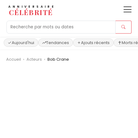
ANNIVERSAIRE
CÉLÉBRITÉ
Aujourd'hui
Tendances
Ajouts récents
Morts r
Accueil
›
Acteurs
›
Bob Crane