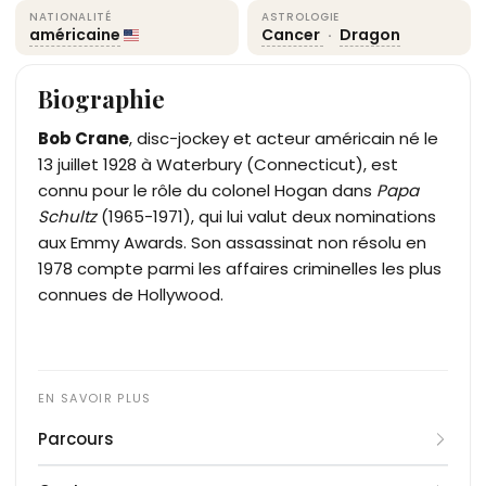
NATIONALITÉ
ASTROLOGIE
américaine
Cancer
·
Dragon
Biographie
Bob Crane
, disc-jockey et acteur américain né le
13 juillet 1928 à Waterbury (Connecticut), est
connu pour le rôle du colonel Hogan dans
Papa
Schultz
(1965-1971), qui lui valut deux nominations
aux Emmy Awards. Son assassinat non résolu en
1978 compte parmi les affaires criminelles les plus
connues de Hollywood.
Parcours
Fils d'Alfred Thomas Crane et de Rosemary Senich