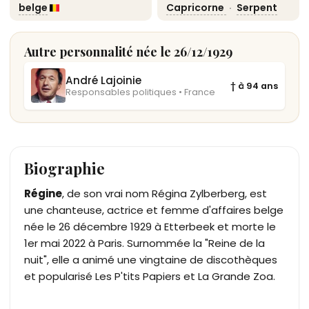
belge
Capricorne
·
Serpent
Autre personnalité née le 26/12/1929
André Lajoinie
† à 94 ans
Responsables politiques • France
Biographie
Régine
, de son vrai nom Régina Zylberberg, est
une chanteuse, actrice et femme d'affaires belge
née le 26 décembre 1929 à Etterbeek et morte le
1er mai 2022 à Paris. Surnommée la "Reine de la
nuit", elle a animé une vingtaine de discothèques
et popularisé Les P'tits Papiers et La Grande Zoa.