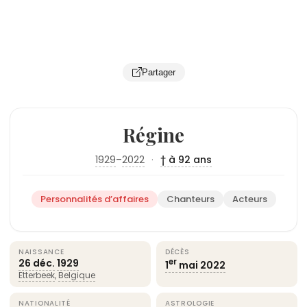
Partager
Régine
1929
–
2022
·
† à 92 ans
Personnalités d’affaires
Chanteurs
Acteurs
NAISSANCE
DÉCÈS
26 déc.
1929
er
1
mai
2022
Etterbeek
,
Belgique
NATIONALITÉ
ASTROLOGIE