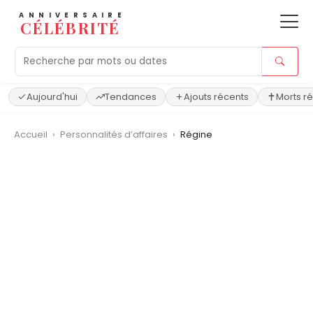
ANNIVERSAIRE
CÉLÉBRITÉ
Aujourd'hui
Tendances
Ajouts récents
Morts r
Accueil
›
Personnalités d’affaires
›
Régine