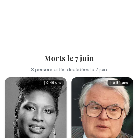
Morts le 7 juin
8 personnalités décédées le 7 juin
† à 49 ans
† à 84 ans