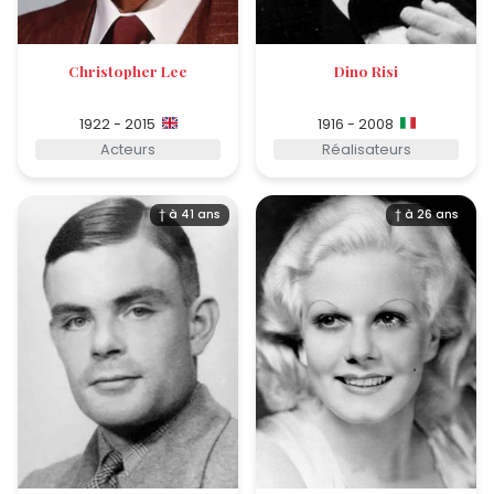
Christopher Lee
Dino Risi
1922 - 2015
1916 - 2008
Acteurs
Réalisateurs
† à 41 ans
† à 26 ans