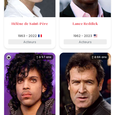
Hélène de Saint-Père
Lance Reddick
1963 - 2022
1962 - 2023
Acteurs
Acteurs
† à 57 ans
† à 66 ans