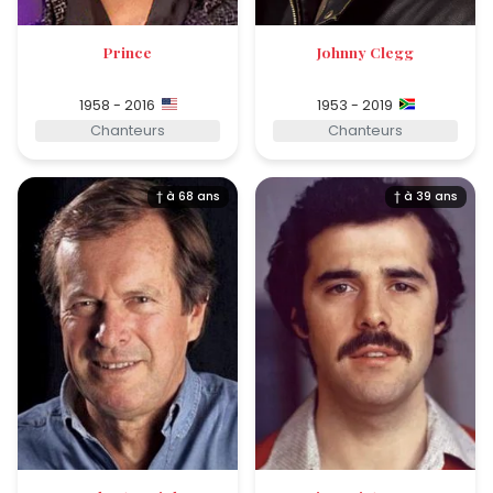
Prince
Johnny Clegg
1958 - 2016
1953 - 2019
Chanteurs
Chanteurs
† à 68 ans
† à 39 ans