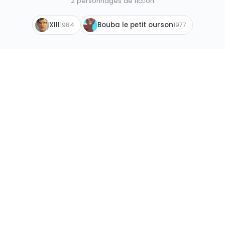
2 personnages de fiction
XIII
Bouba le petit ourson
1984
1977