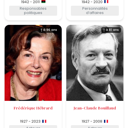
1942 - 2011
1942 - 2020
Responsables
Personnalités
politiques
d’affaires
† à 96 ans
† à 81 ans
Frédérique Hébrard
Jean-Claude Bouillaud
1927 - 2023
1927 - 2008