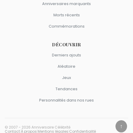
Anniversaires marquants
Morts récents
Commémorations
DÉCOUVRIR
Derniers ajouts
Aléatoire
Jeux
Tendances
Personnalités dans nos rues
↑
© 2007 - 2026 Anniversaire Célébrité
Contact
|
À propos
|
Mentions légales
|
Confidentialité