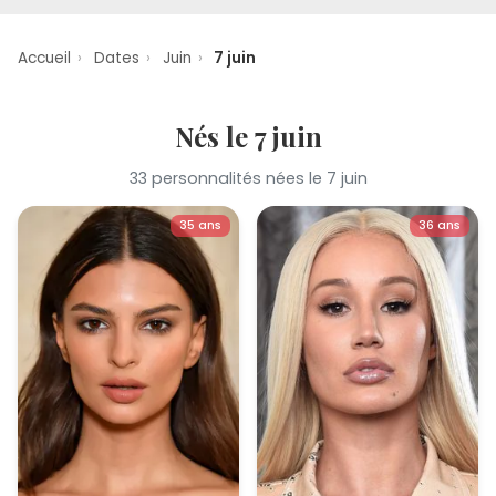
Accueil
›
Dates
›
Juin
›
7 juin
Nés le 7 juin
33 personnalités nées le 7 juin
35 ans
36 ans