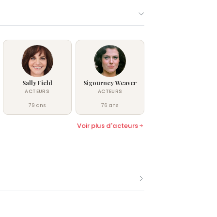
Sally Field
Sigourney Weaver
ACTEURS
ACTEURS
79 ans
76 ans
Voir plus d'acteurs