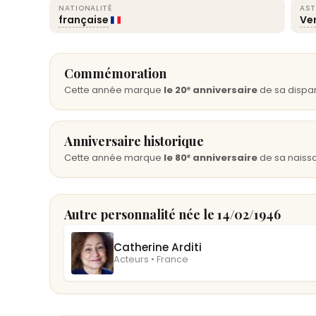
NATIONALITÉ
AST
française
Ve
Commémoration
Cette année marque
le 20ᵉ anniversaire
de sa dispar
Anniversaire historique
Cette année marque
le 80ᵉ anniversaire
de sa naiss
Autre personnalité née le 14/02/1946
Catherine Arditi
Acteurs • France