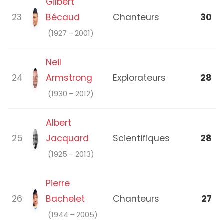
Gilbert
23
Bécaud
Chanteurs
30
(1927 – 2001)
Neil
24
Armstrong
Explorateurs
28
(1930 – 2012)
Albert
25
Jacquard
Scientifiques
28
(1925 – 2013)
Pierre
26
Bachelet
Chanteurs
27
(1944 – 2005)