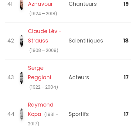
41
Aznavour
Chanteurs
19
(1924 – 2018)
Claude Lévi-
42
Strauss
Scientifiques
18
(1908 – 2009)
Serge
43
Reggiani
Acteurs
17
(1922 – 2004)
Raymond
44
Kopa
Sportifs
17
(1931 –
2017)