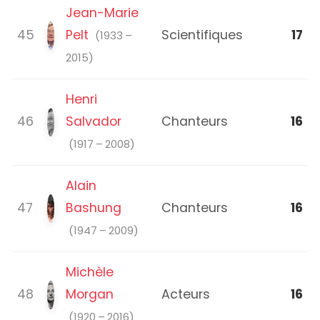
Jean-Marie
45
Pelt
Scientifiques
17
(1933 –
2015)
Henri
46
Salvador
Chanteurs
16
(1917 – 2008)
Alain
47
Bashung
Chanteurs
16
(1947 – 2009)
Michèle
48
Morgan
Acteurs
16
(1920 – 2016)