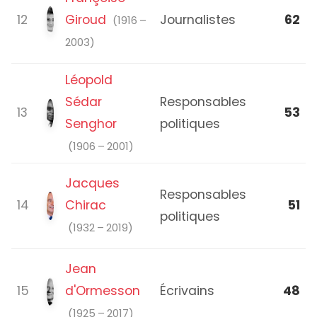
12
Giroud
Journalistes
62
(1916 –
2003)
Léopold
Sédar
Responsables
13
53
Senghor
politiques
(1906 – 2001)
Jacques
Responsables
14
Chirac
51
politiques
(1932 – 2019)
Jean
15
d'Ormesson
Écrivains
48
(1925 – 2017)