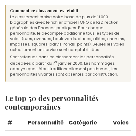
Comment ce classement est établi
Le classement croise notre base de plus de 11 000
biographies avec le fichier officiel TOPO de la Direction
générale des Finances publiques. Pour chaque
personnalité, le décompte additionne tous les types de
voies (rues, avenues, boulevards, places, allées, chemins,
impasses, squares, parvis, ronds-points). Seules les voies
actuellement en service sont comptabilisées.
Sont retenues dans ce classement les personnalités
er
décédées à partir du 1
janvier 2000. Les hommages
odonymiques étant traditionnellement posthumes, les
personnalités vivantes sont absentes par construction.
Le top 50 des personnalités
contemporaines
#
Personnalité
Catégorie
Voies