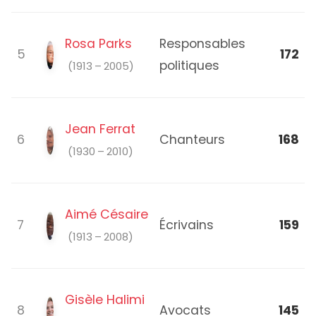
Rosa Parks
Responsables
5
172
politiques
(1913 – 2005)
Jean Ferrat
6
Chanteurs
168
(1930 – 2010)
Aimé Césaire
7
Écrivains
159
(1913 – 2008)
Gisèle Halimi
8
Avocats
145