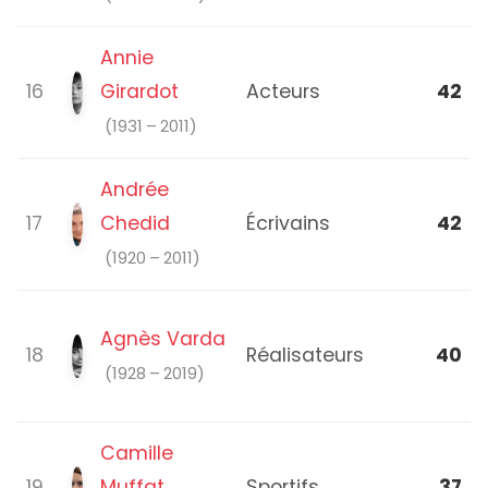
Annie
16
Girardot
Acteurs
42
(1931 – 2011)
Andrée
17
Chedid
Écrivains
42
(1920 – 2011)
Agnès Varda
18
Réalisateurs
40
(1928 – 2019)
Camille
19
Muffat
Sportifs
37