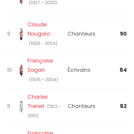
(1927 – 2020)
Claude
9
Nougaro
Chanteurs
90
(1929 – 2004)
Françoise
10
Sagan
Écrivains
84
(1935 – 2004)
Charles
11
Trenet
Chanteurs
82
(1913 –
2001)
Françoise