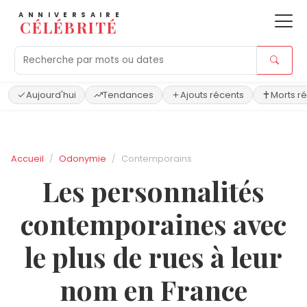
ANNIVERSAIRE
CÉLÉBRITÉ
Aujourd'hui
Tendances
Ajouts récents
Morts r
Accueil
Odonymie
Contemporains
Les personnalités
contemporaines avec
le plus de rues à leur
nom en France