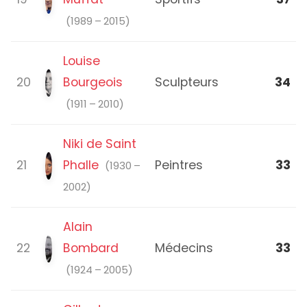
(1989 – 2015)
Louise
20
Bourgeois
Sculpteurs
34
(1911 – 2010)
Niki de Saint
21
Phalle
Peintres
33
(1930 –
2002)
Alain
22
Bombard
Médecins
33
(1924 – 2005)