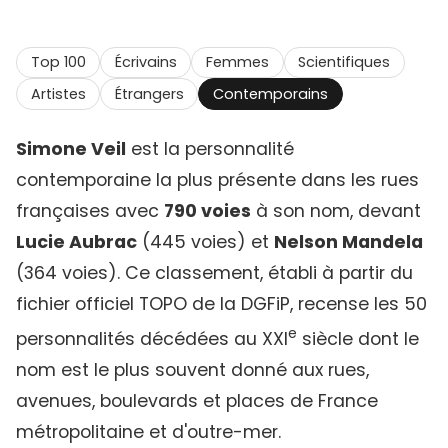
Top 100
Écrivains
Femmes
Scientifiques
Artistes
Étrangers
Contemporains
Simone Veil
est la personnalité
contemporaine la plus présente dans les rues
françaises avec
790 voies
à son nom, devant
Lucie Aubrac
(445 voies) et
Nelson Mandela
(364 voies). Ce classement, établi à partir du
fichier officiel TOPO de la DGFiP, recense les 50
e
personnalités décédées au XXI
siècle dont le
nom est le plus souvent donné aux rues,
avenues, boulevards et places de France
métropolitaine et d'outre-mer.