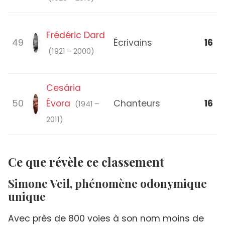
Frédéric Dard
49
Écrivains
16
(1921 – 2000)
Cesária
50
Évora
Chanteurs
16
(1941 –
2011)
Ce que révèle ce classement
Simone Veil, phénomène odonymique
unique
Avec près de 800 voies à son nom moins de