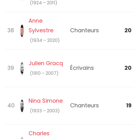
(1924 – 2011)
Anne
38
Sylvestre
Chanteurs
20
(1934 – 2020)
Julien Gracq
39
Écrivains
20
(1910 – 2007)
Nina Simone
40
Chanteurs
19
(1933 – 2003)
Charles