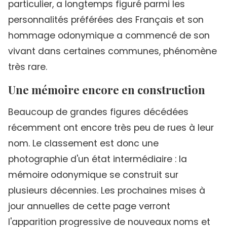
particulier, a longtemps figuré parmi les
personnalités préférées des Français et son
hommage odonymique a commencé de son
vivant dans certaines communes, phénomène
très rare.
Une mémoire encore en construction
Beaucoup de grandes figures décédées
récemment ont encore très peu de rues à leur
nom. Le classement est donc une
photographie d'un état intermédiaire : la
mémoire odonymique se construit sur
plusieurs décennies. Les prochaines mises à
jour annuelles de cette page verront
l'apparition progressive de nouveaux noms et