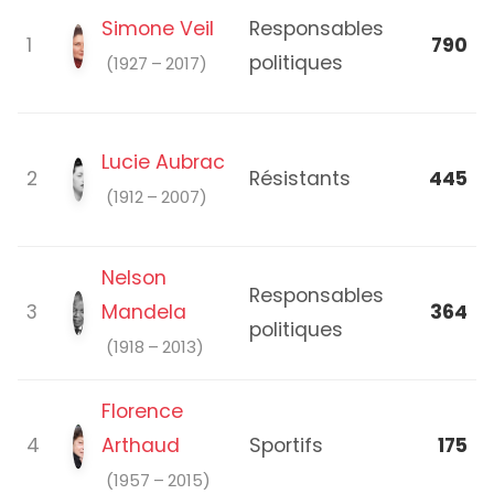
Simone Veil
Responsables
1
790
politiques
(1927 – 2017)
Lucie Aubrac
2
Résistants
445
(1912 – 2007)
Nelson
Responsables
3
Mandela
364
politiques
(1918 – 2013)
Florence
4
Arthaud
Sportifs
175
(1957 – 2015)