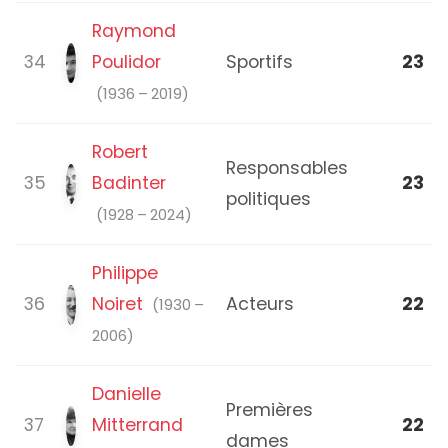
Raymond
34
Poulidor
Sportifs
23
(1936 – 2019)
Robert
Responsables
35
Badinter
23
politiques
(1928 – 2024)
Philippe
36
Noiret
Acteurs
22
(1930 –
2006)
Danielle
Premières
37
Mitterrand
22
dames